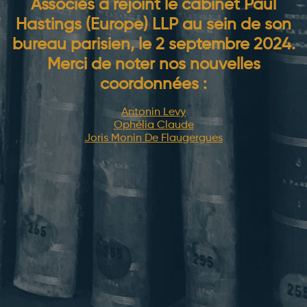
Associés a rejoint le cabinet Paul
Hastings (Europe) LLP au sein de son
bureau parisien, le 2 septembre 2024.
Merci de noter nos nouvelles
coordonnées :
Antonin Levy
Ophélia Claude
Joris Monin De Flaugergues