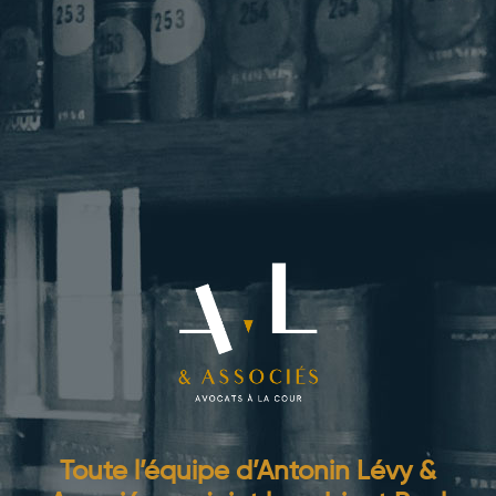
Toute l’équipe d’Antonin Lévy &